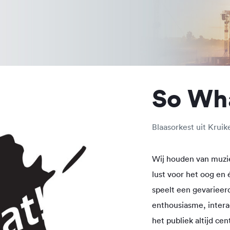
So Wha
Blaasorkest uit Kruik
Wij houden van muzie
lust voor het oog en 
speelt een gevarieerd
enthousiasme, intera
het publiek altijd cen