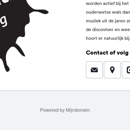
worden actief bij he
ouderwetse wals dans
muziek uit de jaren 
de discovloer en wee
hoort er natuurlijk bij
Contact of volg 
Powered by Mijndomein