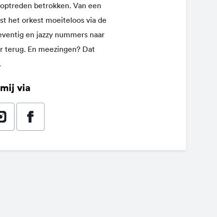
t optreden betrokken. Van een
t het orkest moeiteloos via de
zeventig en jazzy nummers naar
r terug. En meezingen? Dat
.
mij via