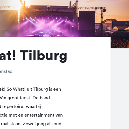
t! Tilburg
enstad
k! So What! uit Tilburg is een
één groot feest. De band
 repertoire, waarbij
ctie met en entertainment van
traal staan. Zowel jong als oud